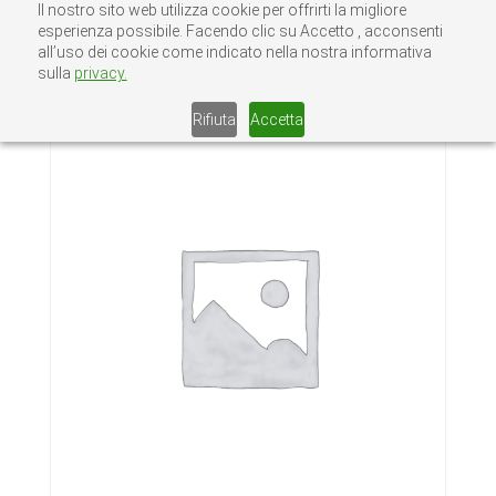
Il nostro sito web utilizza cookie per offrirti la migliore
esperienza possibile. Facendo clic su Accetto , acconsenti
all’uso dei cookie come indicato nella nostra informativa
sulla
privacy.
Home
/
Senza categoria
/ COLLARI INOX 2″
Rifiuta
Accetta