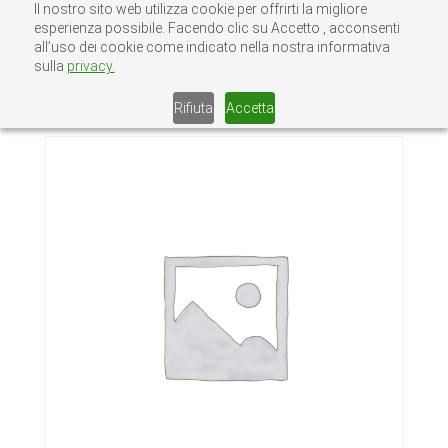
Il nostro sito web utilizza cookie per offrirti la migliore
esperienza possibile. Facendo clic su Accetto , acconsenti
all’uso dei cookie come indicato nella nostra informativa
sulla
privacy.
Home
/
Senza categoria
/ PALLADIO 5020
ZDN 20/10 INOX
Rifiuta
Accetta