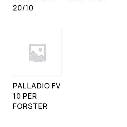
20/10
PALLADIO FV
10 PER
FORSTER