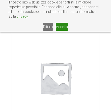
Il nostro sito web utilizza cookie per offrirti la migliore
esperienza possibile. Facendo clic su Accetto , acconsenti
all’uso dei cookie come indicato nella nostra informativa
sulla
privacy.
Home
/
Senza categoria
/ TUBOLARE
RETTANGOLARE 30X10X2
Rifiuta
Accetta