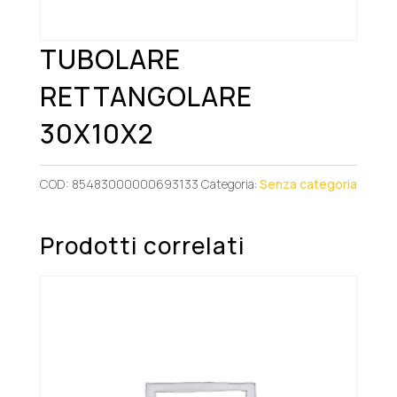
TUBOLARE
RETTANGOLARE
30X10X2
COD:
85483000000693133
Categoria:
Senza categoria
Prodotti correlati