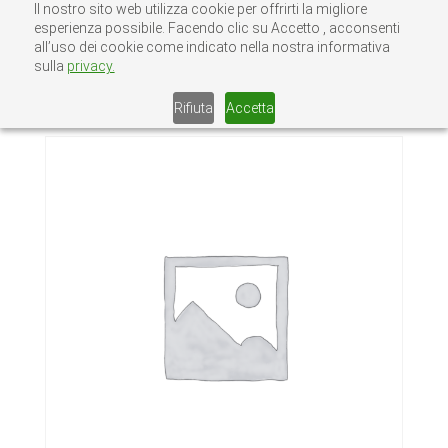
Il nostro sito web utilizza cookie per offrirti la migliore
esperienza possibile. Facendo clic su Accetto , acconsenti
all’uso dei cookie come indicato nella nostra informativa
sulla
privacy.
Home
/
Senza categoria
/ TUBOLARE
QUADRO 150X150X4
Rifiuta
Accetta