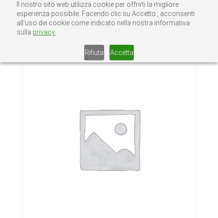
Il nostro sito web utilizza cookie per offrirti la migliore
esperienza possibile. Facendo clic su Accetto , acconsenti
all’uso dei cookie come indicato nella nostra informativa
sulla
privacy.
Home
/
Senza categoria
/ TIRAFONDI 6X100
Rifiuta
Accetta