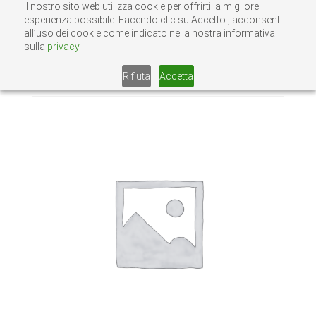
Il nostro sito web utilizza cookie per offrirti la migliore
esperienza possibile. Facendo clic su Accetto , acconsenti
all’uso dei cookie come indicato nella nostra informativa
sulla
privacy.
Home
/
Senza categoria
/ RONDELLE
ZINCATE 27
Rifiuta
Accetta