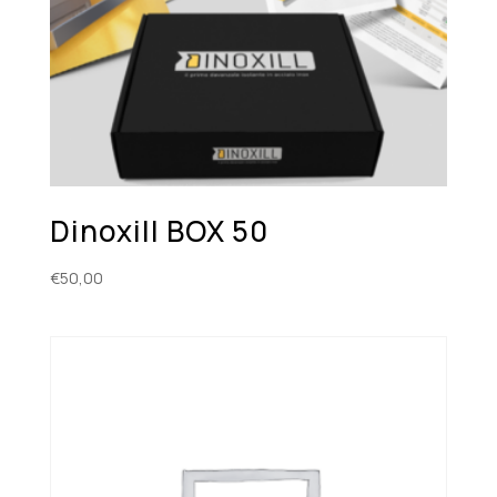
Dinoxill BOX 50
€
50,00