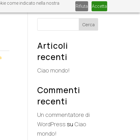
ookie come indicato nella nostra
Rifiuta
Accetta
Cerca
Articoli
recenti
a
Ciao mondo!
Commenti
recenti
Un commentatore di
WordPress
su
Ciao
mondo!