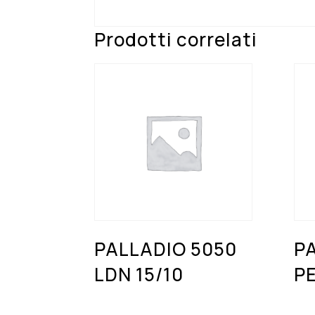
Prodotti correlati
PALLADIO 5050
PA
LDN 15/10
P