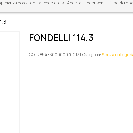
re esperienza possibile. Facendo clic su Accetto , acconsenti all’uso dei c
4,3
FONDELLI 114,3
COD:
85483000000702131
Categoria:
Senza categori