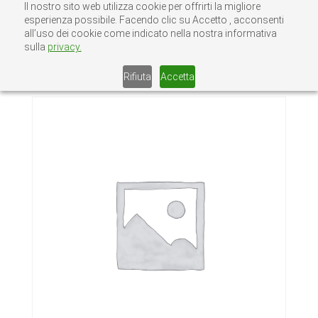
Il nostro sito web utilizza cookie per offrirti la migliore
esperienza possibile. Facendo clic su Accetto , acconsenti
all’uso dei cookie come indicato nella nostra informativa
sulla
privacy.
Home
/
Senza categoria
/ CERNIERA 3 ALI
COM 470-18
Rifiuta
Accetta