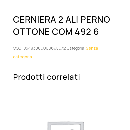
CERNIERA 2 ALI PERNO
OTTONE COM 492 6
COD:
85483000000698072
Categoria:
Senza
categoria
Prodotti correlati