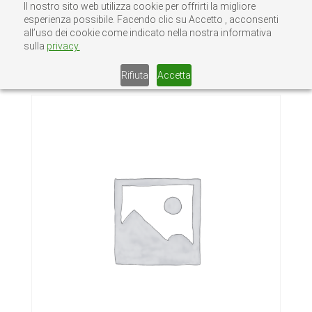
Il nostro sito web utilizza cookie per offrirti la migliore
esperienza possibile. Facendo clic su Accetto , acconsenti
all’uso dei cookie come indicato nella nostra informativa
sulla
privacy.
Home
/
Senza categoria
/ Box
Gastronomico F50
Rifiuta
Accetta