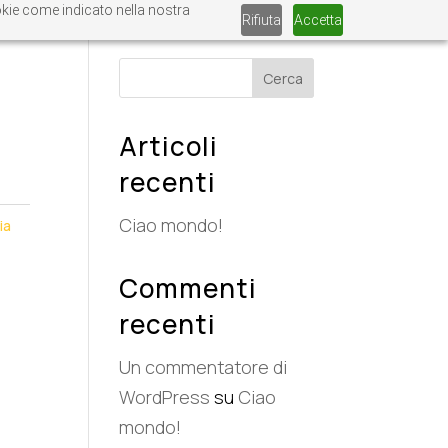
ookie come indicato nella nostra
Rifiuta
Accetta
Cerca
Articoli
recenti
Ciao mondo!
ia
Commenti
recenti
Un commentatore di
WordPress
su
Ciao
mondo!