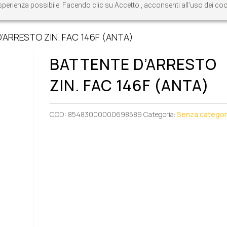
re esperienza possibile. Facendo clic su Accetto , acconsenti all’uso dei c
’ARRESTO ZIN. FAC 146F (ANTA)
BATTENTE D’ARRESTO
ZIN. FAC 146F (ANTA)
COD:
85483000000698589
Categoria:
Senza categor