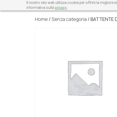
Il nostro sito web utilizza cookie per offrirti la miglio
informativa sulla
privacy.
Home
/
Senza categoria
/ BATTENTE D