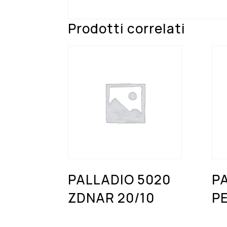
Prodotti correlati
PALLADIO 5020
PA
ZDNAR 20/10
P