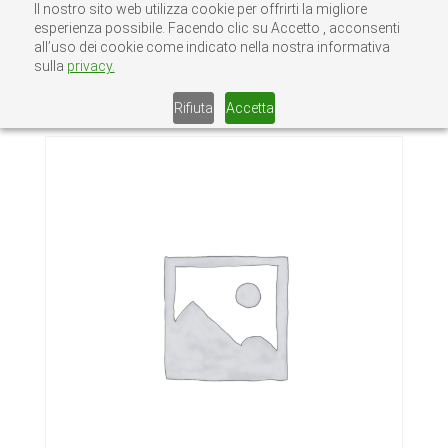
Il nostro sito web utilizza cookie per offrirti la migliore
esperienza possibile. Facendo clic su Accetto , acconsenti
all’uso dei cookie come indicato nella nostra informativa
sulla
privacy.
Home
/
Senza categoria
/ BARRA
FILETTATA INOX M8
Rifiuta
Accetta