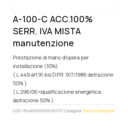
A-100-C ACC.100%
SERR. IVA MISTA
manutenzione
Prestazione di mano d’opera per
installazione (10%)
( L.449 art.16 bis D.P.R. 917/1986 detrazione
50% )
( L.296/06 riqualificazione energetica
detrazione 50% )
COD:
85483000000150707
Categoria:
Senza categoria