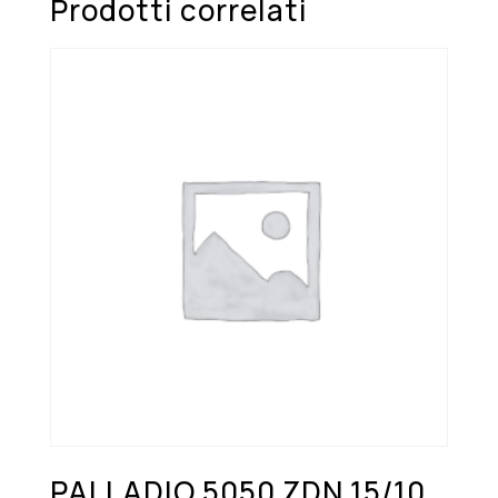
Prodotti correlati
PALLADIO 5050 ZDN 15/10