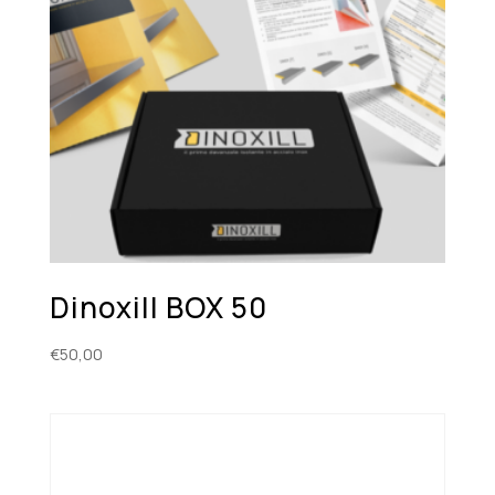
Dinoxill BOX 50
€
50,00