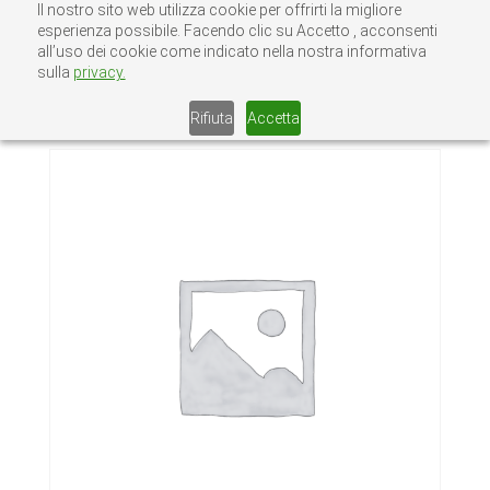
Il nostro sito web utilizza cookie per offrirti la migliore
esperienza possibile. Facendo clic su Accetto , acconsenti
all’uso dei cookie come indicato nella nostra informativa
sulla
privacy.
Home
/
Senza categoria
/ 2/ZN PALETTO
SINGOLO T13*
Rifiuta
Accetta