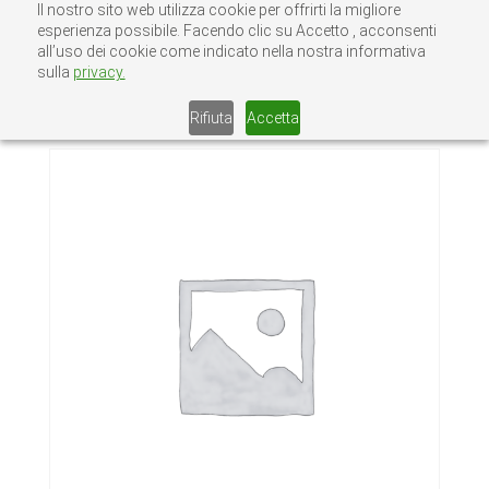
Il nostro sito web utilizza cookie per offrirti la migliore
esperienza possibile. Facendo clic su Accetto , acconsenti
all’uso dei cookie come indicato nella nostra informativa
sulla
privacy.
Home
/
Senza categoria
/ VETRI FLOAT 8
mm
Rifiuta
Accetta