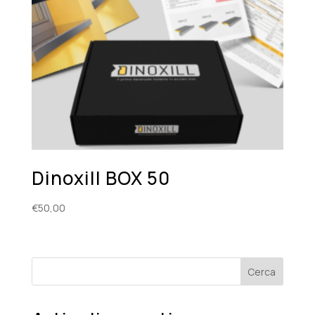
Dinoxill BOX 50
€
50,00
Cerca