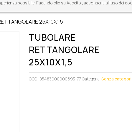
re esperienza possibile. Facendo clic su Accetto , acconsenti all’uso dei c
RETTANGOLARE 25X10X1,5
TUBOLARE
RETTANGOLARE
25X10X1,5
COD:
85483000000693177
Categoria:
Senza categori