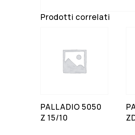
Prodotti correlati
PALLADIO 5050
P
Z 15/10
Z