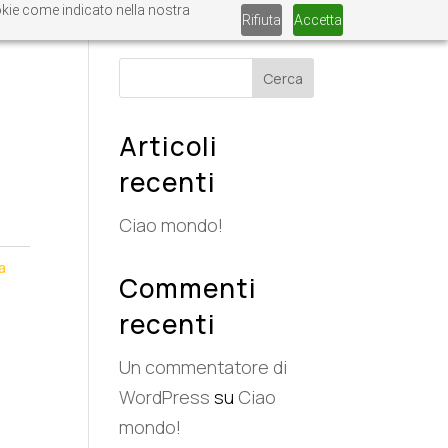
ookie come indicato nella nostra
Rifiuta
Accetta
Cerca
Articoli
recenti
Ciao mondo!
a
Commenti
recenti
Un commentatore di
WordPress
su
Ciao
mondo!