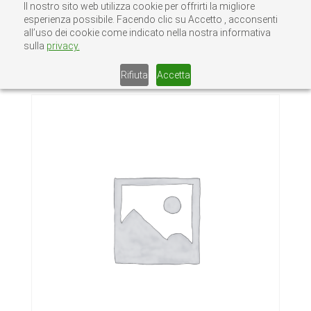
Il nostro sito web utilizza cookie per offrirti la migliore
esperienza possibile. Facendo clic su Accetto , acconsenti
all’uso dei cookie come indicato nella nostra informativa
sulla
privacy.
Home
/
Senza categoria
/ TASSELLO HILTI
HSA-K 16X100
Rifiuta
Accetta