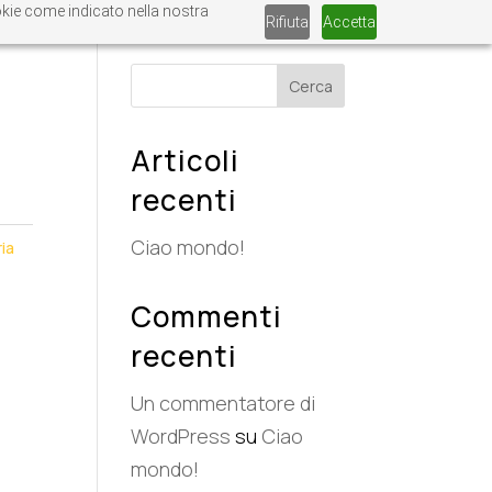
ookie come indicato nella nostra
Rifiuta
Accetta
Cerca
Articoli
recenti
Ciao mondo!
ia
Commenti
recenti
Un commentatore di
WordPress
su
Ciao
mondo!