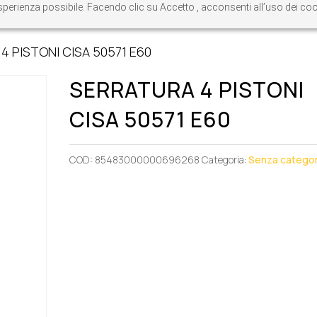
re esperienza possibile. Facendo clic su Accetto , acconsenti all’uso dei c
4 PISTONI CISA 50571 E60
SERRATURA 4 PISTONI
CISA 50571 E60
COD:
85483000000696268
Categoria:
Senza categor