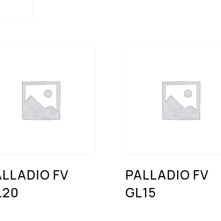
ALLADIO FV
PALLADIO FV
L20
GL15