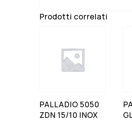
Prodotti correlati
PALLADIO 5050
P
ZDN 15/10 INOX
G