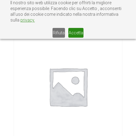
Il nostro sito web utilizza cookie per offrirti la migliore
esperienza possibile. Facendo clic su Accetto , acconsenti
all’uso dei cookie come indicato nella nostra informativa
sulla
privacy.
Home
/
Senza categoria
/ RONDELLE INOX 8
Rifiuta
Accetta