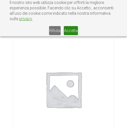
Il nostro sito web utilizza cookie per offrirti la migliore
esperienza possibile. Facendo clic su Accetto , acconsenti
all’uso dei cookie come indicato nella nostra informativa
sulla
privacy.
Home
/
Senza categoria
/ OLIVA IN NYLON
COM 230 30
Rifiuta
Accetta