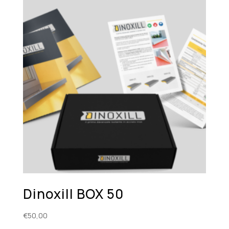
Dinoxill BOX 50
€
50,00