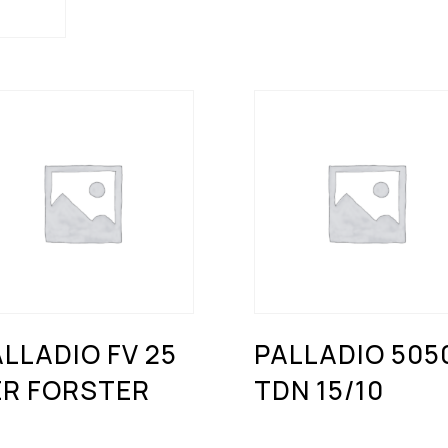
LLADIO FV 25
PALLADIO 505
ER FORSTER
TDN 15/10