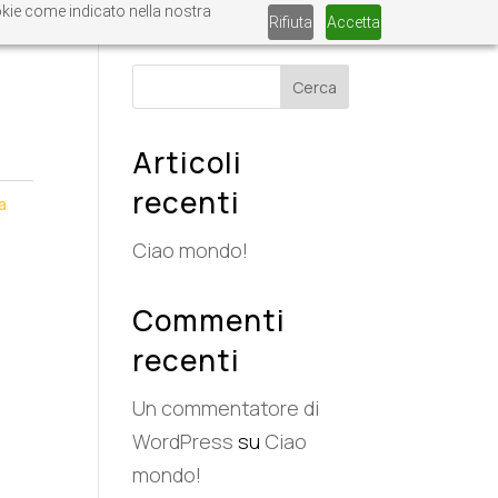
ookie come indicato nella nostra
Rifiuta
Accetta
Cerca
Articoli
recenti
a
Ciao mondo!
Commenti
recenti
Un commentatore di
WordPress
su
Ciao
mondo!