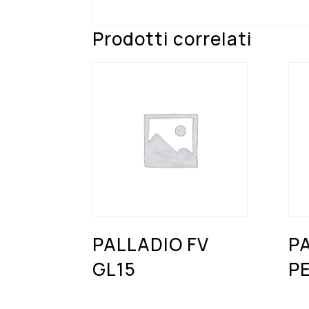
Prodotti correlati
PALLADIO FV
PA
GL15
P