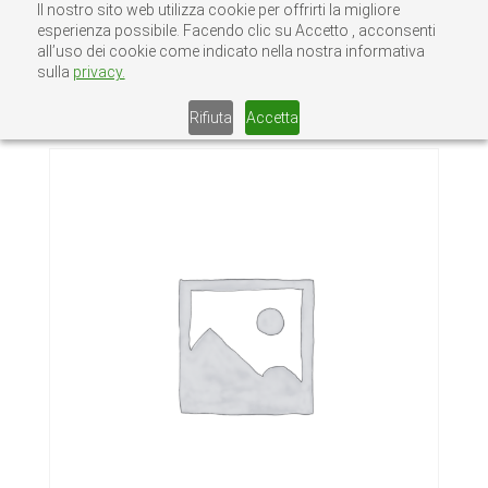
Il nostro sito web utilizza cookie per offrirti la migliore
esperienza possibile. Facendo clic su Accetto , acconsenti
all’uso dei cookie come indicato nella nostra informativa
sulla
privacy.
Home
/
Senza categoria
/ GUIDA CANCELLI
IN LAMIERA 30/10 STAMPATA
Rifiuta
Accetta