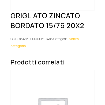
GRIGLIATO ZINCATO
BORDATO 15/76 20X2
COD:
85483000000691483
Categoria:
Senza
categoria
Prodotti correlati