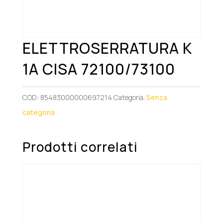
ELETTROSERRATURA K
1A CISA 72100/73100
COD:
85483000000697214
Categoria:
Senza
categoria
Prodotti correlati