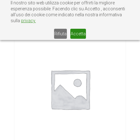
Il nostro sito web utilizza cookie per offrirti la migliore
esperienza possibile. Facendo clic su Accetto , acconsenti
all’uso dei cookie come indicato nella nostra informativa
sulla
privacy.
Home
/
Senza categoria
/ COLLARI 1 “1/4
Rifiuta
Accetta