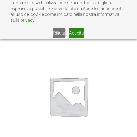
Il nostro sito web utilizza cookie per offrirti la migliore
esperienza possibile. Facendo clic su Accetto , acconsenti
all’uso dei cookie come indicato nella nostra informativa
sulla
privacy.
Home
/
Senza categoria
/ Cassonetti
Bianco PVC
Rifiuta
Accetta