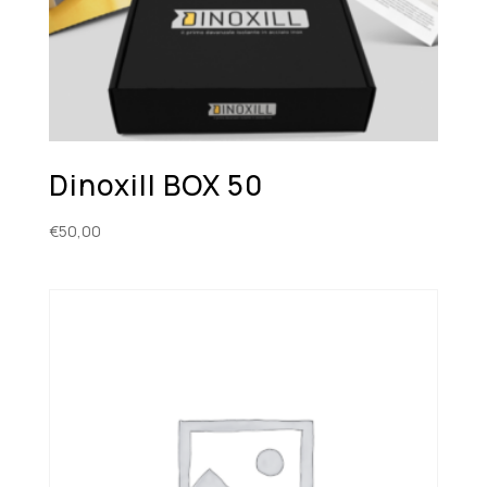
Dinoxill BOX 50
€
50,00