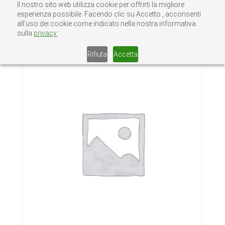
Il nostro sito web utilizza cookie per offrirti la migliore
esperienza possibile. Facendo clic su Accetto , acconsenti
all’uso dei cookie come indicato nella nostra informativa
sulla
privacy.
Home
/
Senza categoria
/ B.G.R.
Rifiuta
Accetta