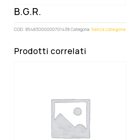
B.G.R.
COD:
85483000000701438
Categoria:
Senza categoria
Prodotti correlati