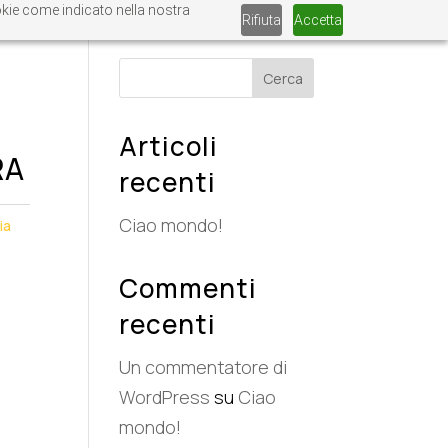
ookie come indicato nella nostra
Rifiuta
Accetta
Cerca
Articoli
RA
recenti
Ciao mondo!
ia
Commenti
recenti
Un commentatore di
WordPress
su
Ciao
mondo!