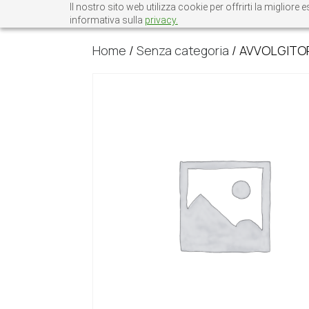
Il nostro sito web utilizza cookie per offrirti la miglio
informativa sulla
privacy.
Home
/
Senza categoria
/ AVVOLGITOR