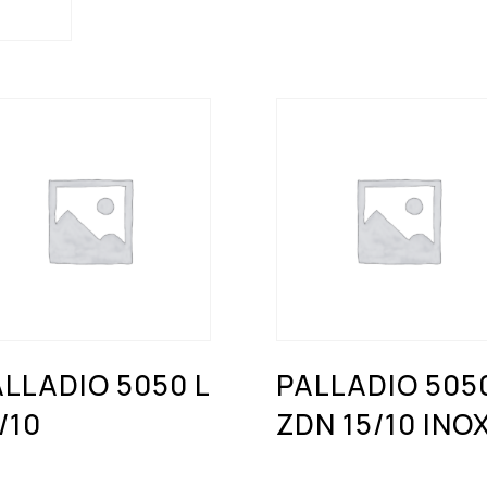
LLADIO 5050 L
PALLADIO 505
/10
ZDN 15/10 INO