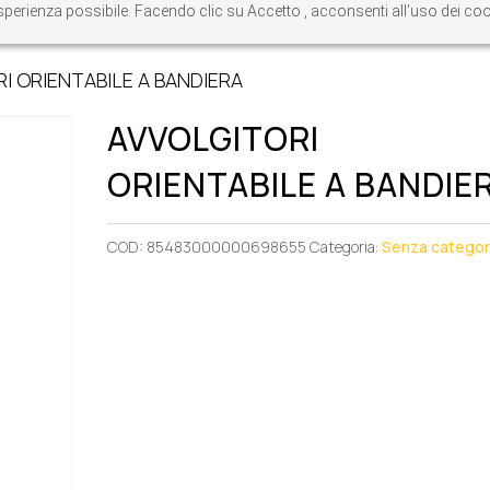
re esperienza possibile. Facendo clic su Accetto , acconsenti all’uso dei c
I ORIENTABILE A BANDIERA
AVVOLGITORI
ORIENTABILE A BANDIE
COD:
85483000000698655
Categoria:
Senza categor