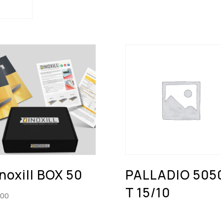
noxill BOX 50
PALLADIO 505
T 15/10
,00