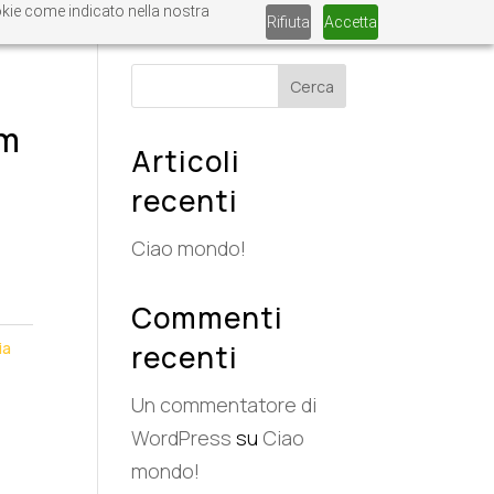
ookie come indicato nella nostra
Rifiuta
Accetta
Cerca
rm
Articoli
recenti
Ciao mondo!
Commenti
ia
recenti
Un commentatore di
WordPress
su
Ciao
mondo!