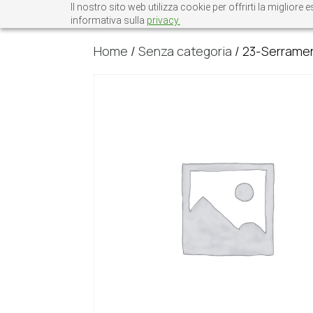
Il nostro sito web utilizza cookie per offrirti la miglio
informativa sulla
privacy.
Home
/
Senza categoria
/ 23-Serramen