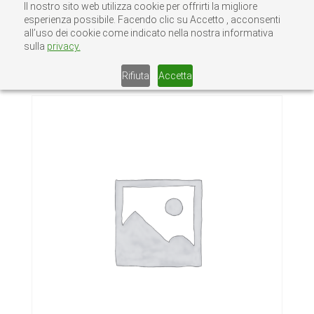
Il nostro sito web utilizza cookie per offrirti la migliore
esperienza possibile. Facendo clic su Accetto , acconsenti
all’uso dei cookie come indicato nella nostra informativa
sulla
privacy.
Home
/
Senza categoria
/ 23-Parquet
Garofoli
Rifiuta
Accetta