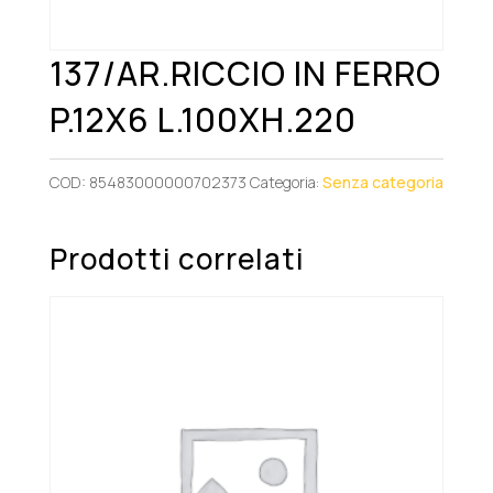
137/AR.RICCIO IN FERRO
P.12X6 L.100XH.220
COD:
85483000000702373
Categoria:
Senza categoria
Prodotti correlati